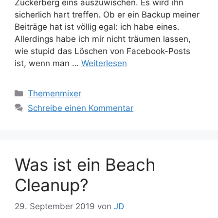
Zuckerberg eins auszuwischen. Es wird ihn
sicherlich hart treffen. Ob er ein Backup meiner
Beiträge hat ist völlig egal: ich habe eines.
Allerdings habe ich mir nicht träumen lassen,
wie stupid das Löschen von Facebook-Posts
ist, wenn man …
Weiterlesen
Kategorien
Themenmixer
Schreibe einen Kommentar
Was ist ein Beach
Cleanup?
29. September 2019
von
JD