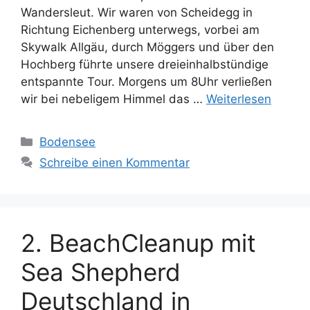
Wandersleut. Wir waren von Scheidegg in
Richtung Eichenberg unterwegs, vorbei am
Skywalk Allgäu, durch Möggers und über den
Hochberg führte unsere dreieinhalbstündige
entspannte Tour. Morgens um 8Uhr verließen
wir bei nebeligem Himmel das …
Weiterlesen
Kategorien
Bodensee
Schreibe einen Kommentar
2. BeachCleanup mit
Sea Shepherd
Deutschland in