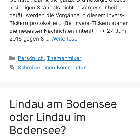
irrsinnigen Skandals nicht in Vergessenheit
gerät, werden die Vorgänge in diesem Invers-
Ticker() protokolliert. (Bei Invers-Tickern stehen
die neuesten Nachrichten unten!) +++ 27. Juni
2016 gegen 8 …
Weiterlesen
Kategorien
Persönlich
,
Themenmixer
Schreibe einen Kommentar
Lindau am Bodensee
oder Lindau im
Bodensee?