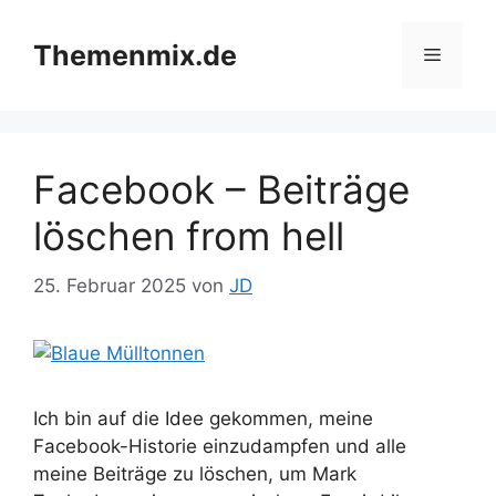
Zum
Inhalt
Themenmix.de
Menü
springen
Facebook – Beiträge
löschen from hell
25. Februar 2025
von
JD
Ich bin auf die Idee gekommen, meine
Facebook-Historie einzudampfen und alle
meine Beiträge zu löschen, um Mark