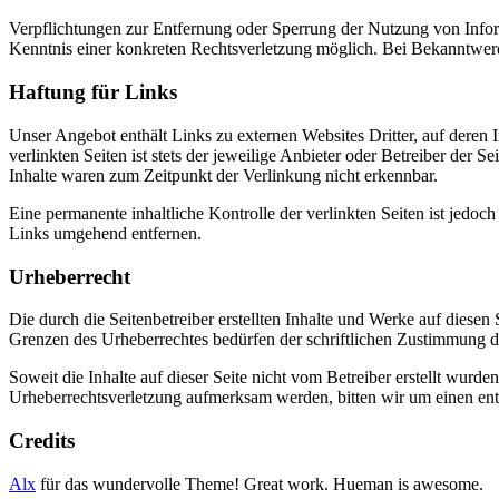
Verpflichtungen zur Entfernung oder Sperrung der Nutzung von Inform
Kenntnis einer konkreten Rechtsverletzung möglich. Bei Bekanntwer
Haftung für Links
Unser Angebot enthält Links zu externen Websites Dritter, auf deren
verlinkten Seiten ist stets der jeweilige Anbieter oder Betreiber der
Inhalte waren zum Zeitpunkt der Verlinkung nicht erkennbar.
Eine permanente inhaltliche Kontrolle der verlinkten Seiten ist jed
Links umgehend entfernen.
Urheberrecht
Die durch die Seitenbetreiber erstellten Inhalte und Werke auf diese
Grenzen des Urheberrechtes bedürfen der schriftlichen Zustimmung des
Soweit die Inhalte auf dieser Seite nicht vom Betreiber erstellt wurde
Urheberrechtsverletzung aufmerksam werden, bitten wir um einen en
Credits
Alx
für das wundervolle Theme! Great work. Hueman is awesome.