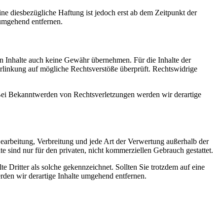
e diesbezügliche Haftung ist jedoch erst ab dem Zeitpunkt der
umgehend entfernen.
en Inhalte auch keine Gewähr übernehmen. Für die Inhalte der
 Verlinkung auf mögliche Rechtsverstöße überprüft. Rechtswidrige
. Bei Bekanntwerden von Rechtsverletzungen werden wir derartige
 Bearbeitung, Verbreitung und jede Art der Verwertung außerhalb der
 sind nur für den privaten, nicht kommerziellen Gebrauch gestattet.
te Dritter als solche gekennzeichnet. Sollten Sie trotzdem auf eine
den wir derartige Inhalte umgehend entfernen.