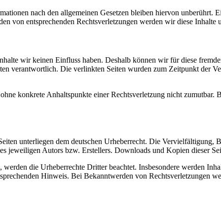
ationen nach den allgemeinen Gesetzen bleiben hiervon unberührt. Ein
den von entsprechenden Rechtsverletzungen werden wir diese Inhalte 
 Inhalte wir keinen Einfluss haben. Deshalb können wir für diese fremd
 Seiten verantwortlich. Die verlinkten Seiten wurden zum Zeitpunkt der
och ohne konkrete Anhaltspunkte einer Rechtsverletzung nicht zumutbar
n Seiten unterliegen dem deutschen Urheberrecht. Die Vervielfältigung,
 jeweiligen Autors bzw. Erstellers. Downloads und Kopien dieser Seite
n, werden die Urheberrechte Dritter beachtet. Insbesondere werden Inhal
tsprechenden Hinweis. Bei Bekanntwerden von Rechtsverletzungen wer