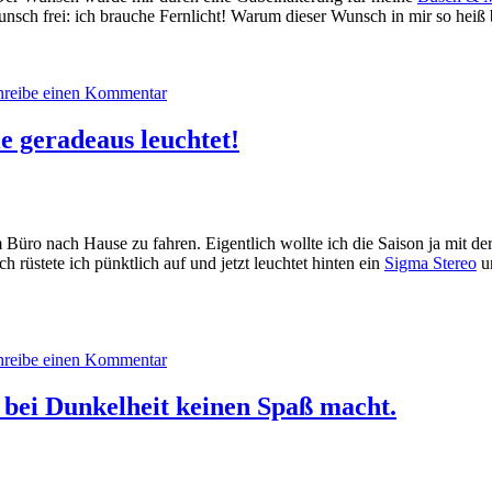
sch frei: ich brauche Fernlicht! Warum dieser Wunsch in mir so heiß br
hreibe einen Kommentar
e geradeaus leuchtet!
m Büro nach Hause zu fahren. Eigentlich wollte ich die Saison ja mit de
h rüstete ich pünktlich auf und jetzt leuchtet hinten ein
Sigma Stereo
un
hreibe einen Kommentar
bei Dunkelheit keinen Spaß macht.