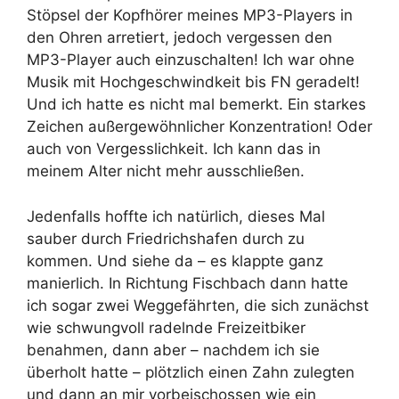
Stöpsel der Kopfhörer meines MP3-Players in
den Ohren arretiert, jedoch vergessen den
MP3-Player auch einzuschalten! Ich war ohne
Musik mit Hochgeschwindkeit bis FN geradelt!
Und ich hatte es nicht mal bemerkt. Ein starkes
Zeichen außergewöhnlicher Konzentration! Oder
auch von Vergesslichkeit. Ich kann das in
meinem Alter nicht mehr ausschließen.
Jedenfalls hoffte ich natürlich, dieses Mal
sauber durch Friedrichshafen durch zu
kommen. Und siehe da – es klappte ganz
manierlich. In Richtung Fischbach dann hatte
ich sogar zwei Weggefährten, die sich zunächst
wie schwungvoll radelnde Freizeitbiker
benahmen, dann aber – nachdem ich sie
überholt hatte – plötzlich einen Zahn zulegten
und dann an mir vorbeischossen wie ein