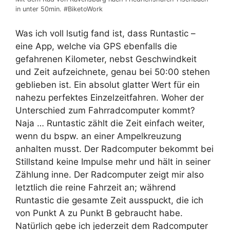
in unter 50min. #BiketoWork
Was ich voll lsutig fand ist, dass Runtastic –
eine App, welche via GPS ebenfalls die
gefahrenen Kilometer, nebst Geschwindkeit
und Zeit aufzeichnete, genau bei 50:00 stehen
geblieben ist. Ein absolut glatter Wert für ein
nahezu perfektes Einzelzeitfahren. Woher der
Unterschied zum Fahrradcomputer kommt?
Naja … Runtastic zählt die Zeit einfach weiter,
wenn du bspw. an einer Ampelkreuzung
anhalten musst. Der Radcomputer bekommt bei
Stillstand keine Impulse mehr und hält in seiner
Zählung inne. Der Radcomputer zeigt mir also
letztlich die reine Fahrzeit an; während
Runtastic die gesamte Zeit ausspuckt, die ich
von Punkt A zu Punkt B gebraucht habe.
Natürlich gebe ich jederzeit dem Radcomputer