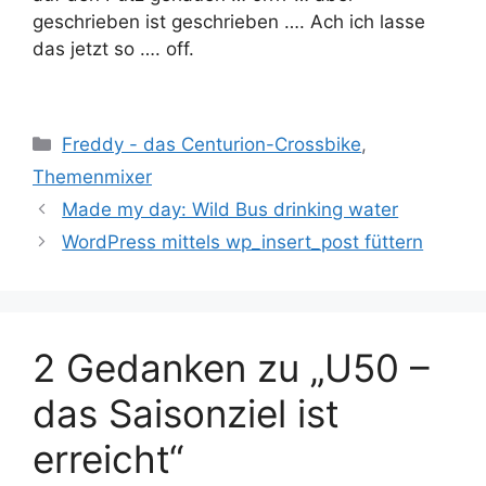
geschrieben ist geschrieben …. Ach ich lasse
das jetzt so …. off.
Kategorien
Freddy - das Centurion-Crossbike
,
Themenmixer
Made my day: Wild Bus drinking water
WordPress mittels wp_insert_post füttern
2 Gedanken zu „U50 –
das Saisonziel ist
erreicht“