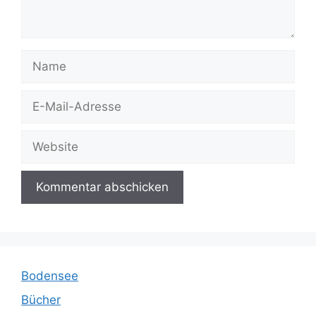
Name
E-
Mail-
Adresse
Website
Bodensee
Bücher