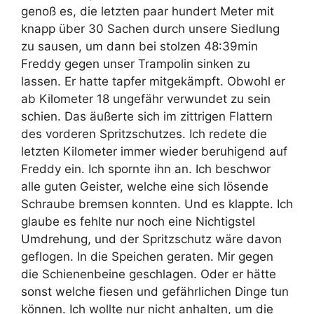
genoß es, die letzten paar hundert Meter mit
knapp über 30 Sachen durch unsere Siedlung
zu sausen, um dann bei stolzen 48:39min
Freddy gegen unser Trampolin sinken zu
lassen. Er hatte tapfer mitgekämpft. Obwohl er
ab Kilometer 18 ungefähr verwundet zu sein
schien. Das äußerte sich im zittrigen Flattern
des vorderen Spritzschutzes. Ich redete die
letzten Kilometer immer wieder beruhigend auf
Freddy ein. Ich spornte ihn an. Ich beschwor
alle guten Geister, welche eine sich lösende
Schraube bremsen konnten. Und es klappte. Ich
glaube es fehlte nur noch eine Nichtigstel
Umdrehung, und der Spritzschutz wäre davon
geflogen. In die Speichen geraten. Mir gegen
die Schienenbeine geschlagen. Oder er hätte
sonst welche fiesen und gefährlichen Dinge tun
können. Ich wollte nur nicht anhalten, um die