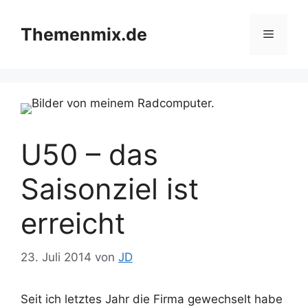
Zum
Inhalt
Themenmix.de
Menü
springen
U50 – das
Saisonziel ist
erreicht
23. Juli 2014
von
JD
Seit ich letztes Jahr die Firma gewechselt habe