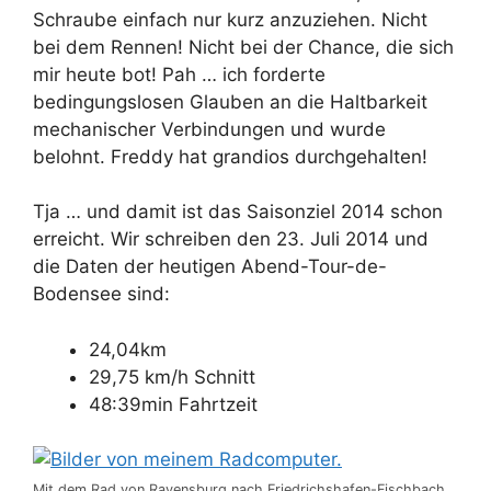
Schraube einfach nur kurz anzuziehen. Nicht
bei dem Rennen! Nicht bei der Chance, die sich
mir heute bot! Pah … ich forderte
bedingungslosen Glauben an die Haltbarkeit
mechanischer Verbindungen und wurde
belohnt. Freddy hat grandios durchgehalten!
Tja … und damit ist das Saisonziel 2014 schon
erreicht. Wir schreiben den 23. Juli 2014 und
die Daten der heutigen Abend-Tour-de-
Bodensee sind:
24,04km
29,75 km/h Schnitt
48:39min Fahrtzeit
Mit dem Rad von Ravensburg nach Friedrichshafen-Fischbach