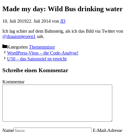
Made my day: Wild Bus drinking water
10. Juli 2019
22. Juli 2014
von
JD
Ich lag schier auf dem Bahnsteig, als ich das Bild via Twitter von
@draaiomjeoren1
sah.
Kategorien
Themenmixer
WordPress-Virus – die Code-Analyse!
U50 – das Saisonziel ist erreicht
Schreibe einen Kommentar
Kommentar
Name
E-Mail-Adresse