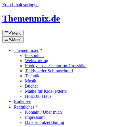
Zum Inhalt springen
Themenmix.de
Menü
Menü
Themenmixer
Persönlich
Webworking
Freddy – das Centurion-Crossbike
Teddy – der Schmusehund
Technik
Musik
Bücher
Mathe für Kids (extern)
Holz100-Haus
Bodensee
Rechtliches
Kontakt / Über mich
Impressum
Datenschutzerklärung