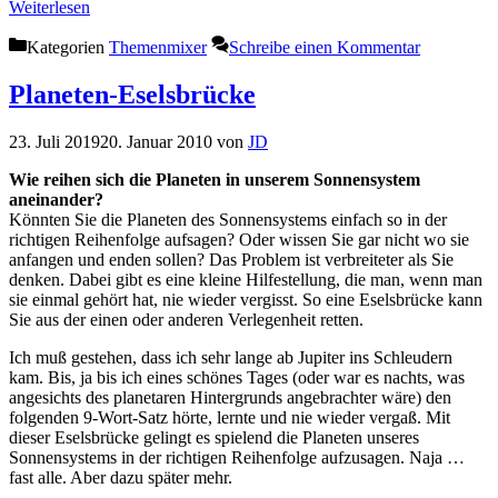
Weiterlesen
Kategorien
Themenmixer
Schreibe einen Kommentar
Planeten-Eselsbrücke
23. Juli 2019
20. Januar 2010
von
JD
Wie reihen sich die Planeten in unserem Sonnensystem
aneinander?
Könnten Sie die Planeten des Sonnensystems einfach so in der
richtigen Reihenfolge aufsagen? Oder wissen Sie gar nicht wo sie
anfangen und enden sollen? Das Problem ist verbreiteter als Sie
denken. Dabei gibt es eine kleine Hilfestellung, die man, wenn man
sie einmal gehört hat, nie wieder vergisst. So eine Eselsbrücke kann
Sie aus der einen oder anderen Verlegenheit retten.
Ich muß gestehen, dass ich sehr lange ab Jupiter ins Schleudern
kam. Bis, ja bis ich eines schönes Tages (oder war es nachts, was
angesichts des planetaren Hintergrunds angebrachter wäre) den
folgenden 9-Wort-Satz hörte, lernte und nie wieder vergaß. Mit
dieser Eselsbrücke gelingt es spielend die Planeten unseres
Sonnensystems in der richtigen Reihenfolge aufzusagen. Naja …
fast alle. Aber dazu später mehr.