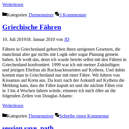
Weiterlesen
Kategorien
Themenmixer
3 Kommentare
Griechische Fähren
10. Juli 2019
18. Januar 2010
von
JD
Fähren in Griechenland gehorchen ihren ureigenen Gesetzen, die
manchmal aber gar nichts mit Logik oder sogar Planung gemein
haben. Ich weiß das, denn ich wurde bereits selbst mit den Fähren in
Griechenland konfrontiert. 1999 war ich mit meiner Zukünftigen
und jetzigen Ehefrau als Rucksacktouristen auf Kythera. Und dahin
kommt man in Griechenland nur mit einer Fähre. Wir fuhren von
Kissamos auf Kreta aus. Da kurz nach der Ankunft auf Kythera die
Meldung kam, dass die Fähre kaputt sei und die nächste Fähre erst
in 3 bis 4 Wochen fahren würde, erinnere ich mich öfter an die
folgenden Zeilen von Douglas Adams:
Weiterlesen
Kategorien
Themenmixer
Schreibe einen Kommentar
session.save_path