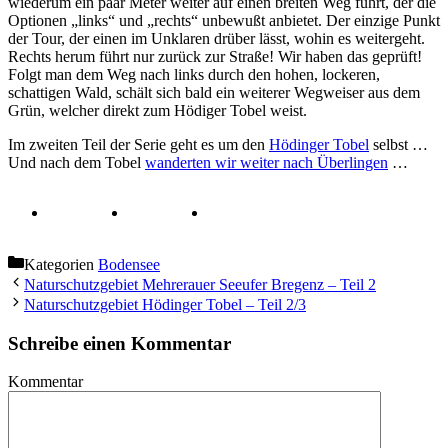
wiederum ein paar Meter weiter auf einen breiten Weg führt, der die
Optionen „links“ und „rechts“ unbewußt anbietet. Der einzige Punkt
der Tour, der einen im Unklaren drüber lässt, wohin es weitergeht.
Rechts herum führt nur zurück zur Straße! Wir haben das geprüft!
Folgt man dem Weg nach links durch den hohen, lockeren,
schattigen Wald, schält sich bald ein weiterer Wegweiser aus dem
Grün, welcher direkt zum Hödiger Tobel weist.
Im zweiten Teil der Serie geht es um den
Hödinger Tobel
selbst …
Und nach dem Tobel
wanderten wir weiter nach Überlingen
…
Kategorien
Bodensee
Naturschutzgebiet Mehrerauer Seeufer Bregenz – Teil 2
Naturschutzgebiet Hödinger Tobel – Teil 2/3
Schreibe einen Kommentar
Kommentar