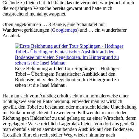
Gelände zu bieten hat. Ich hätte das nie vermutet, war jedoch durch
die vorjährigen Versuche bereits gewarnt und hatte mich
entsprechend mental gewappnet.
Oben angekommen … 3 Bänke, eine Schautafel mit
Wanderwegerklärungen (
Googlemaps
) und … ein wunderbarer
Ausblick:
Erste Belohnung auf der Tour Sipplingen – Hödinger
Tobel – Überlingen: Fantastischer Ausblick auf den
Bodensee mit vielen Segelbooten. Im Hintergrund zu
sehen ist die Insel Mainau.
Hat man sich vom Aufstieg erholt steht man normalerweise einer
richtungsweisenden Entscheidung: entweder man ist wirklich
gewillt, den Tobel zu bestaunen oder man sucht leichte Unterhaltung
mit Einkehrmöglichkeit. In zweiterem Fall wendet man sich der
Richtung gen Haldenhof zu und gelang so zu einer Wirtschaft, deren
vorgelagerte Wiese reichlich Lagerplatz bietet. Von dort aus genießt
man ebenfalls einen atemberaubenden Ausblick auf den Bodensee.
(Letztlich führt ein recht steiler Weg wieder hinunter nach