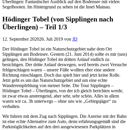
Hödinger Tobel (von Sipplingen nach
Überlingen) – Teil 1/3
12. September 2020
26. Juli 2019
von
JD
Der Hödinger Tobel ist ein Naturschutzgebiet nahe dem Ort
Sipplingen am Bodensee. Gestern (21. Juni 2014) sollte es mir (uns)
gelingen, den Hödinger Tobel im dritten Anlauf endlich zu
besichtigen. Der dritte Anlauf deswegen, weil bereits zwei Versuche
fehlgeschlagen waren – unsere Füße wollten eher eine andere
Richtung einschlagen. Doch das spielt hier und jetzt keine Rolle.
Jetzt geht es um das Naturschutzgebiet und um eine echte
Wanderempfehlung von meiner Seite. Die Tour Sipplingen –
Hödinger Tobel – Überlingen, von der ich gleich berichten werde,
ist zwar etwas anstrengend, aber sehr, sehr schön. Alles in allem
waren wir ca. 3h unterwegs – ohne uns wie „Gebirgsjäger“ zu
verhalten.
Wir fuhren mit dem Zug nach Sipplingen. Die Anreise mit der Bahn
ist eine echte Alternative zum Auto, denn erfahrungsgemäß sind die
Parkmöglichkeiten auf den drei ausgewiesenen Parkplätzen in