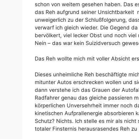
schon von weitem gesehen haben. Das es n
das Reh aufgrund seiner Unsichtbarkeit n
unweigerlich zu der Schlußfolgerung, da
verwarf ich gleich wieder. Die Gegend da 
bervölkert, viel lecker Obst und noch vi
Nein – das war kein Suizidversuch gewese
Das Reh wollte mich mit voller Absicht er
Dieses unheimliche Reh beschäftigte mic
mitunter Autos erschrecken wollen und si
dann verstehe ich das Grauen der Autofah
Radfahrer genau das gleiche passieren m
körperlichen Unversehrheit immer noch d
kinetischen Aufprallenergie absorbieren 
Schutz? Nichts. Ich stelle es mir als nich
totaler Finsternis herausrasendes Reh zu 