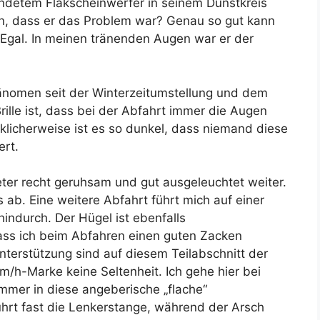
endetem Flakscheinwerfer in seinem Dunstkreis
n, dass er das Problem war? Genau so gut kann
 Egal. In meinen tränenden Augen war er der
änomen seit der Winterzeitumstellung und dem
ille ist, dass bei der Abfahrt immer die Augen
licherweise ist es so dunkel, dass niemand diese
ert.
ter recht geruhsam und gut ausgeleuchtet weiter.
 ab. Eine weitere Abfahrt führt mich auf einer
ndurch. Der Hügel ist ebenfalls
dass ich beim Abfahren einen guten Zacken
terstützung sind auf diesem Teilabschnitt der
m/h-Marke keine Seltenheit. Ich gehe hier bei
immer in diese angeberische „flache“
ührt fast die Lenkerstange, während der Arsch