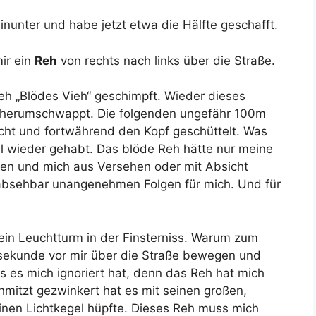
inunter und habe jetzt etwa die Hälfte geschafft.
ir ein
Reh
von rechts nach links über die Straße.
eh „Blödes Vieh“ geschimpft. Wieder dieses
t herumschwappt. Die folgenden ungefähr 100m
cht und fortwährend den Kopf geschüttelt. Was
al wieder gehabt. Das blöde Reh hätte nur meine
en und mich aus Versehen oder mit Absicht
nabsehbar unangenehmen Folgen für mich. Und für
ein Leuchtturm in der Finsterniss. Warum zum
sekunde vor mir über die Straße bewegen und
ss es mich ignoriert hat, denn das Reh hat mich
hmitzt gezwinkert hat es mit seinen großen,
inen Lichtkegel hüpfte. Dieses Reh muss mich