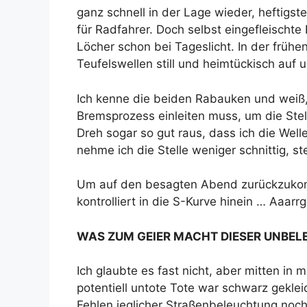
ganz schnell in der Lage wieder, heftigs
für Radfahrer. Doch selbst eingefleischt
Löcher schon bei Tageslicht. In der früh
Teufelswellen still und heimtückisch auf
Ich kenne die beiden Rabauken und weiß
Bremsprozess einleiten muss, um die Stel
Dreh sogar so gut raus, dass ich die Wellen
nehme ich die Stelle weniger schnittig, s
Um auf den besagten Abend zurückzukomm
kontrolliert in die S-Kurve hinein … Aaarr
WAS ZUM GEIER MACHT DIESER UNBEL
Ich glaubte es fast nicht, aber mitten in
potentiell untote Tote war schwarz geklei
Fehlen jeglicher Straßenbeleuchtung noch 