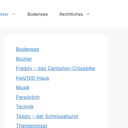
ixer
Bodensee
Rechtliches
Bodensee
Bücher
Freddy – das Centurion-Crossbike
Holz100-Haus
Musik
Persönlich
Technik
Teddy – der Schmusehund
Themenmixer