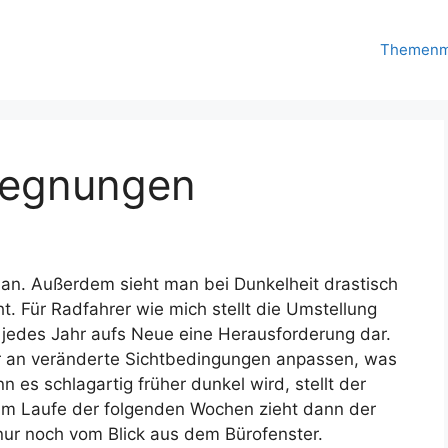
Themenm
gegnungen
man. Außerdem sieht man bei Dunkelheit drastisch
t. Für Radfahrer wie mich stellt die Umstellung
 jedes Jahr aufs Neue eine Herausforderung dar.
r an veränderte Sichtbedingungen anpassen, was
 es schlagartig früher dunkel wird, stellt der
 Im Laufe der folgenden Wochen zieht dann der
nur noch vom Blick aus dem Bürofenster.