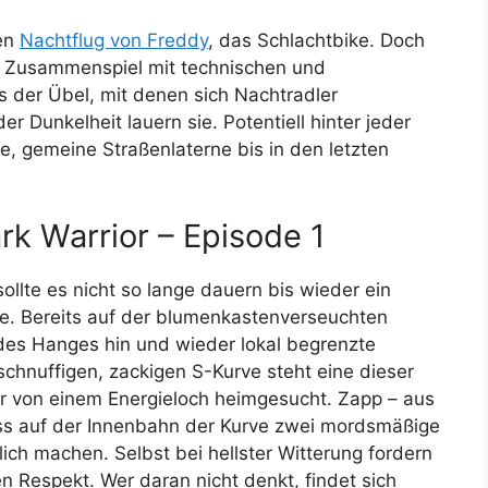
ten
Nachtflug von Freddy
, das Schlachtbike. Doch
 Zusammenspiel mit technischen und
 der Übel, mit denen sich Nachtradler
der Dunkelheit lauern sie. Potentiell hinter jeder
e, gemeine Straßenlaterne bis in den letzten
k Warrior – Episode 1
ollte es nicht so lange dauern bis wieder ein
e. Bereits auf der blumenkastenverseuchten
 des Hanges hin und wieder lokal begrenzte
schnuffigen, zackigen S-Kurve steht eine dieser
er von einem Energieloch heimgesucht. Zapp – aus
ass auf der Innenbahn der Kurve zwei mordsmäßige
ich machen. Selbst bei hellster Witterung fordern
 Respekt. Wer daran nicht denkt, findet sich