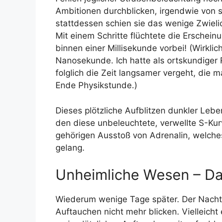
Ambitionen durchblicken, irgendwie von
stattdessen schien sie das wenige Zwieli
Mit einem Schritte flüchtete die Erschei
binnen einer Millisekunde vorbei! (Wirklic
Nanosekunde. Ich hatte als ortskundiger
folglich die Zeit langsamer vergeht, die
Ende Physikstunde.)
Dieses plötzliche Aufblitzen dunkler Leb
den diese unbeleuchtete, verwellte S-Kurv
gehörigen Ausstoß von Adrenalin, welche
gelang.
Unheimliche Wesen – Dar
Wiederum wenige Tage später. Der Nachtzo
Auftauchen nicht mehr blicken. Vielleich