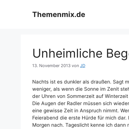
Zum
Inhalt
Themenmix.de
springen
Unheimliche Be
13. November 2013
von
JD
Nachts ist es dunkler als draußen. Sagt 
weniger, als wenn die Sonne im Zenit steh
der Uhren von Sommerzeit auf Winterzeit
Die Augen der Radler müssen sich wiede
eine gewisse Zeit in Anspruch nimmt. Wenn
Feierabend die erste Hürde für mich dar.
Morgen nach. Tageslicht kenne ich dann 