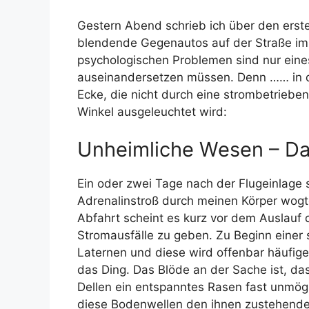
Gestern Abend schrieb ich über den ers
blendende Gegenautos auf der Straße im
psychologischen Problemen sind nur eines
auseinandersetzen müssen. Denn …
… in 
Ecke, die nicht durch eine strombetrieben
Winkel ausgeleuchtet wird:
Unheimliche Wesen – Dar
Ein oder zwei Tage nach der Flugeinlage s
Adrenalinstroß durch meinen Körper wogt
Abfahrt scheint es kurz vor dem Auslauf
Stromausfälle zu geben. Zu Beginn einer 
Laternen und diese wird offenbar häufig
das Ding. Das Blöde an der Sache ist, d
Dellen ein entspanntes Rasen fast unmögl
diese Bodenwellen den ihnen zustehenden