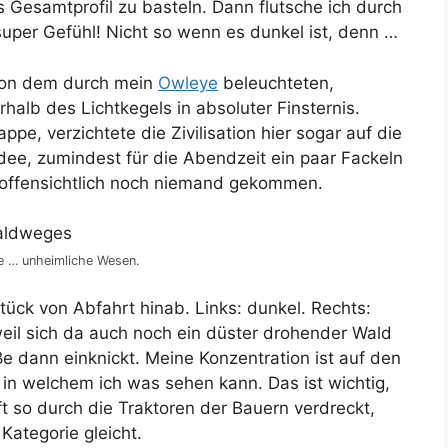
s Gesamtprofil zu basteln. Dann flutsche ich durch
 super Gefühl! Nicht so wenn es dunkel ist, denn …
 von dem durch mein
Owleye
beleuchteten,
halb des Lichtkegels in absoluter Finsternis.
pe, verzichtete die Zivilisation hier sogar auf die
 Idee, zumindest für die Abendzeit ein paar Fackeln
 offensichtlich noch niemand gekommen.
ie … unheimliche Wesen.
tück von Abfahrt hinab. Links: dunkel. Rechts:
weil sich da auch noch ein düster drohender Wald
 dann einknickt. Meine Konzentration ist auf den
 in welchem ich was sehen kann. Das ist wichtig,
ft so durch die Traktoren der Bauern verdreckt,
Kategorie gleicht.