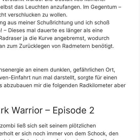
 selbst das Leuchten anzufangen. Im Gegentum –
cht verschlucken zu wollen.
nung aus meiner Schußrichtung und ich schoß
h! – Dieses mal dauerte es länger als eine
 Radraser ja die Kurve angebremst, wodurch
 man zum Zurücklegen von Radmetern benötigt.
ensenergie an einem dunklen, gefährlichen Ort,
en-Einfahrt nun mal darstellt, sorgte für einen
s abzubauen mir die folgenden Radkilometer aber
k Warrior – Episode 2
mbi ließ sich seit seinem plötzlichen
t erholt er sich noch immer von dem Schock, den