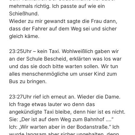
mehrmals richtig. Ich passte auf wie ein
Schießhund.
Wieder zu mir gewandt sagte die Frau dann,
dass der Fahrer auf dem Weg sei und sicher
gleich käme.
23:25Uhr – kein Taxi. Wohlweißlich gaben wir
an der Schule Bescheid, erklärten was los war
und das sie doch bitte warten sollen. Wir tun
alles menschenmögliche um unser Kind zum
Bus zu bringen.
23:27Uhr rief ich erneut an. Wieder die Dame.
Ich frage etwas lauter wo denn das
angekündigte Taxi bleibe, denn hier ist es nicht.
Sie: „Der ist auf dem Weg zum Bahnhof ….“
Ich: „Wir warten aber in der Bodanstraße.“ Ich
wurde langsam aber sicher ungehalten, denn