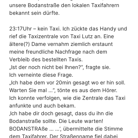
unsere Bodanstraße den lokalen Taxifahrern
bekannt sein dürfte.
23:17Uhr – kein Taxi. Ich zückte das Handy und
rief die Taxizentrale von Taxi Lutz an. Eine
ältere(?) Dame vernahm ziemlich erstaunt
meine freundliche Nachfrage nach dem
Verbleib des bestellten Taxis.
„Ist der noch nicht bei Ihnen?“, fragte sie.
Ich verneinte diese Frage.
„Ich habe dem vor 20min gesagt wo er hin soll.
Warten Sie mal …“, tönte es aus dem Hörer.
Ich konnte verfolgen, wie die Zentrale das Taxi
anfunkte und auch bekam.
‚Ich habe dir doch gesagt, dass du ihn die
Bodanstraße sollte. Die Leute warten!
BODANSTRAße … …‘, übermittelte die Stimme
dem Taxifahrer. Der Straßenname fiel dabei