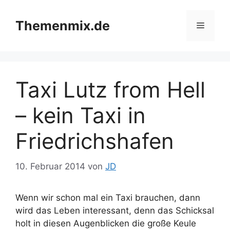
Zum
Inhalt
Themenmix.de
Menü
springen
Taxi Lutz from Hell
– kein Taxi in
Friedrichshafen
10. Februar 2014
von
JD
Wenn wir schon mal ein Taxi brauchen, dann
wird das Leben interessant, denn das Schicksal
holt in diesen Augenblicken die große Keule