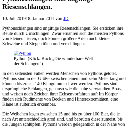
Riesenschlangen.
10. Juli 2019
18. Januar 2011
von
JD
Pythonschlangen sind ungiftige Riesenschlangen. Sie ersticken ihre
Beute durch Umschlingen. Zwar ernähren sich die meisten Pythons
von kleinen Tieren, doch können größere Arten auch kleine
Schweine und Ziegen töten und verschlingen.
Python (Klick: Buch „Die wunderbare Welt
der Schlangen“)
In den seltensten Fällen werden Menschen von Pythons getötet.
Pythons sind in der Größe zwischen einem und zehn Meter lang und
können bis zu ca. 140 Kilogramm schwer werden. Pythons sind
ursprüngliche Schlangen, genauso wie die nahe verwandten Boas,
und weisen noch Zeichen ihrer Echsenvorfahren auf: Im Körper
finden sich Rudimente von Becken und Hinterextremitäten, eine
Klaue ist äußerlich erkennbar.
Die Weibchen legen zwischen 15 und bis zu über 100 Eier, die je
nach Art unterschiedlich groß sind, und bebrüten diese zumeist, bis
die Jungen schlüpfen. Pythons werden gelegentlich in der Nähe von