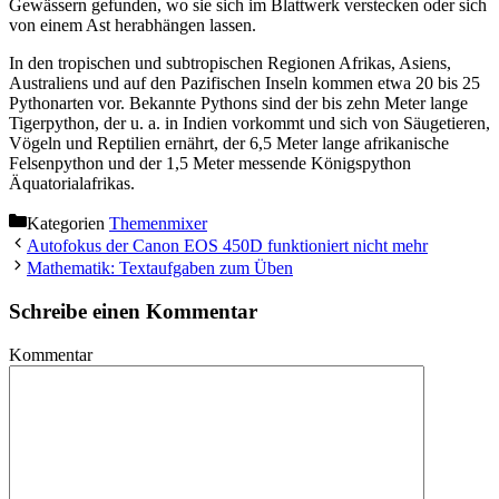
Gewässern gefunden, wo sie sich im Blattwerk verstecken oder sich
von einem Ast herabhängen lassen.
In den tropischen und subtropischen Regionen Afrikas, Asiens,
Australiens und auf den Pazifischen Inseln kommen etwa 20 bis 25
Pythonarten vor. Bekannte Pythons sind der bis zehn Meter lange
Tigerpython, der u. a. in Indien vorkommt und sich von Säugetieren,
Vögeln und Reptilien ernährt, der 6,5 Meter lange afrikanische
Felsenpython und der 1,5 Meter messende Königspython
Äquatorialafrikas.
Kategorien
Themenmixer
Autofokus der Canon EOS 450D funktioniert nicht mehr
Mathematik: Textaufgaben zum Üben
Schreibe einen Kommentar
Kommentar