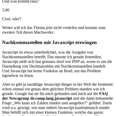
Und was kommt raus?
5,00
Cool, oder?
Weiter will ich das Thema jetzt nicht vertiefen und komme zum
zweiten Teil dieses Machwerks:
Nachkommastellen mit Javascript erzwingen
Javascript ist etwas unterbelichtet, was die Ausgabe von
Nachkommastellen betrifft. Das musste ich gerade feststellen.
Javascript stellt sich fast genauso doof wie PHP an, wenn es um die
Darstellung von Dezimalzahlen mit Nachkommastellen handelt.
Und Javascript hat keine Funktion an Bord, um das Problem
irgendwie zu lösen.
Aber es gibt ja unzählige Javascript-Jünger in der Welt die bestimmt
schon einmal vor genau dem gleichen Problem standen wie ich
gerade. Google hat sie für mich gefunden und mich auf die
FAQ
der Newsgroup de.comp.lang.javascript
und die darin behandelte
Frage „Wie kann ich Zahlen runden und ausgeben?“ geführt. Darin
wird u.a. gezeigt, wie man mittels Javascript kaufmännisch rundet.
Man behilft sich mit einer kleinen Funktion, welche das ganze