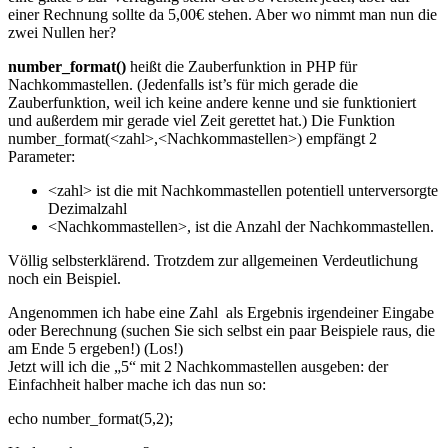
einer Rechnung sollte da 5,00€ stehen. Aber wo nimmt man nun die
zwei Nullen her?
number_format()
heißt die Zauberfunktion in PHP für
Nachkommastellen. (Jedenfalls ist’s für mich gerade die
Zauberfunktion, weil ich keine andere kenne und sie funktioniert
und außerdem mir gerade viel Zeit gerettet hat.) Die Funktion
number_format(<zahl>,<Nachkommastellen>) empfängt 2
Parameter:
<zahl> ist die mit Nachkommastellen potentiell unterversorgte
Dezimalzahl
<Nachkommastellen>, ist die Anzahl der Nachkommastellen.
Völlig selbsterklärend. Trotzdem zur allgemeinen Verdeutlichung
noch ein Beispiel.
Angenommen ich habe eine Zahl als Ergebnis irgendeiner Eingabe
oder Berechnung (suchen Sie sich selbst ein paar Beispiele raus, die
am Ende 5 ergeben!) (Los!)
Jetzt will ich die „5“ mit 2 Nachkommastellen ausgeben: der
Einfachheit halber mache ich das nun so:
echo number_format(5,2);