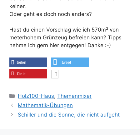
keiner.
Oder geht es doch noch anders?
Hast du einen Vorschlag wie ich 570m² von
meterhohem Grünzeug befreien kann? Tipps
nehme ich gern hier entgegen! Danke :-)
teilen
tweet
Pin it
Kategorien
Holz100-Haus
,
Themenmixer
Mathematik-Übungen
Schiller und die Sonne, die nicht aufgeht