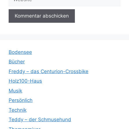
Bodensee
Bücher
Freddy – das Centurion-Crossbike
Holz100-Haus
Musik
Persönlich
Technik
Teddy – der Schmusehund