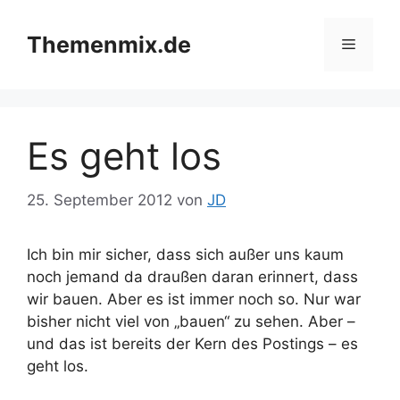
Zum
Inhalt
Themenmix.de
Menü
springen
Es geht los
25. September 2012
von
JD
Ich bin mir sicher, dass sich außer uns kaum
noch jemand da draußen daran erinnert, dass
wir bauen. Aber es ist immer noch so. Nur war
bisher nicht viel von „bauen“ zu sehen. Aber –
und das ist bereits der Kern des Postings – es
geht los.