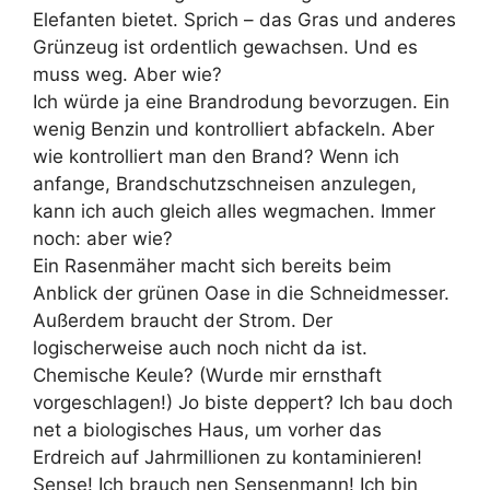
Elefanten bietet. Sprich – das Gras und anderes
Grünzeug ist ordentlich gewachsen. Und es
muss weg. Aber wie?
Ich würde ja eine Brandrodung bevorzugen. Ein
wenig Benzin und kontrolliert abfackeln. Aber
wie kontrolliert man den Brand? Wenn ich
anfange, Brandschutzschneisen anzulegen,
kann ich auch gleich alles wegmachen. Immer
noch: aber wie?
Ein Rasenmäher macht sich bereits beim
Anblick der grünen Oase in die Schneidmesser.
Außerdem braucht der Strom. Der
logischerweise auch noch nicht da ist.
Chemische Keule? (Wurde mir ernsthaft
vorgeschlagen!) Jo biste deppert? Ich bau doch
net a biologisches Haus, um vorher das
Erdreich auf Jahrmillionen zu kontaminieren!
Sense! Ich brauch nen Sensenmann! Ich bin