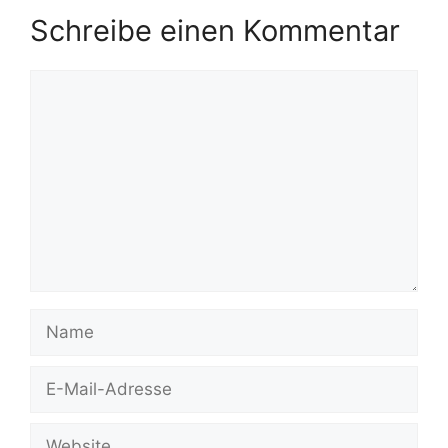
Schreibe einen Kommentar
Kommentar
Name
E-
Mail-
Adresse
Website