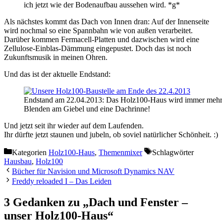
ich jetzt wie der Bodenaufbau aussehen wird. *g*
Als nächstes kommt das Dach von Innen dran: Auf der Innenseite
wird nochmal so eine Spannbahn wie von außen verarbeitet.
Darüber kommen Fermacell-Platten und dazwischen wird eine
Zellulose-Einblas-Dämmung eingepustet. Doch das ist noch
Zukunftsmusik in meinen Ohren.
Und das ist der aktuelle Endstand:
Endstand am 22.04.2013: Das Holz100-Haus wird immer mehr 
Blenden am Giebel und eine Dachrinne!
Und jetzt seit ihr wieder auf dem Laufenden.
Ihr dürfte jetzt staunen und jubeln, ob soviel natürlicher Schönheit. :)
Kategorien
Holz100-Haus
,
Themenmixer
Schlagwörter
Hausbau
,
Holz100
Bücher für Navision und Microsoft Dynamics NAV
Freddy reloaded I – Das Leiden
3 Gedanken zu „Dach und Fenster –
unser Holz100-Haus“