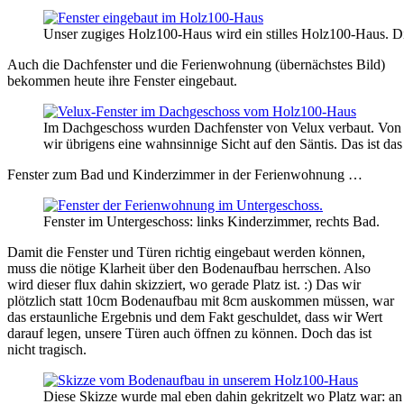
Unser zugiges Holz100-Haus wird ein stilles Holz100-Haus. Di
Auch die Dachfenster und die Ferienwohnung (übernächstes Bild)
bekommen heute ihre Fenster eingebaut.
Im Dachgeschoss wurden Dachfenster von Velux verbaut. Von 
wir übrigens eine wahnsinnige Sicht auf den Säntis. Das ist da
Fenster zum Bad und Kinderzimmer in der Ferienwohnung …
Fenster im Untergeschoss: links Kinderzimmer, rechts Bad.
Damit die Fenster und Türen richtig eingebaut werden können,
muss die nötige Klarheit über den Bodenaufbau herrschen. Also
wird dieser flux dahin skizziert, wo gerade Platz ist. :) Das wir
plötzlich statt 10cm Bodenaufbau mit 8cm auskommen müssen, war
das erstaunliche Ergebnis und dem Fakt geschuldet, dass wir Wert
darauf legen, unsere Türen auch öffnen zu können. Doch das ist
nicht tragisch.
Diese Skizze wurde mal eben dahin gekritzelt wo Platz war: an