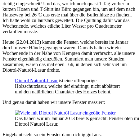
richtig eingeschneit! Und das, wo ich noch quasi 1 Tag vorher in
kurzen Hosen und T-Shirt ins Büro gegangen bin, um auf dem nach
Hauseweg bei 26°C das erste mal über die Bullenhitze zu fluchen.
Ich hatte wohl zu lautstark gewettert. Die Quittung dafür war das
Wochenende, welches etliche Liter Wasser pro Quadratmeter
verkraften musste.
Heute (22.04.2013) kamen die Fenster, welche bereits im Januar
durch unsere Hände gegangen waren. Damals hatten wir ein
Wochenende in der Nähe von Kempten damit verbracht, alle unsere
Fenster eigenhändig einzuölen. Summiert man unsere Stunden
zusammen, waren das mal eben 16h, in denen sich sehr viel um
Diotrol-Naturöl-Lasur drehte.
Diotrol Naturöl-Lasur
ist eine offenporige
Holzschutzlasur, welche tief eindringt, nicht abblättert
und den natürlichen Charakter des Holzes betont.
Und genau damit haben wir unsere Fenster massiert:
Das haben wir im Januar 2013 bereits gemacht: Fenster ölen mi
Diotrol Naturöl Lasur.
Eingebaut sieht so ein Fenster dann richtig gut aus: