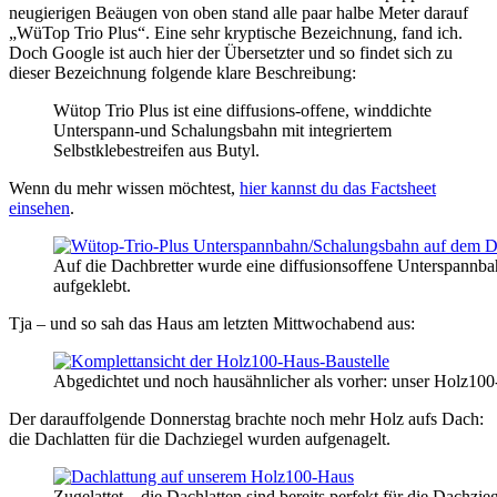
neugierigen Beäugen von oben stand alle paar halbe Meter darauf
„WüTop Trio Plus“. Eine sehr kryptische Bezeichnung, fand ich.
Doch Google ist auch hier der Übersetzter und so findet sich zu
dieser Bezeichnung folgende klare Beschreibung:
Wütop Trio Plus ist eine diffusions-offene, winddichte
Unterspann-und Schalungsbahn mit integriertem
Selbstklebestreifen aus Butyl.
Wenn du mehr wissen möchtest,
hier kannst du das Factsheet
einsehen
.
Auf die Dachbretter wurde eine diffusionsoffene Unterspann
aufgeklebt.
Tja – und so sah das Haus am letzten Mittwochabend aus:
Abgedichtet und noch hausähnlicher als vorher: unser Holz10
Der darauffolgende Donnerstag brachte noch mehr Holz aufs Dach:
die Dachlatten für die Dachziegel wurden aufgenagelt.
Zugelattet – die Dachlatten sind bereits perfekt für die Dachzie