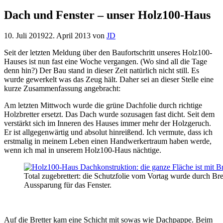
Dach und Fenster – unser Holz100-Haus
10. Juli 2019
22. April 2013
von
JD
Seit der letzten Meldung über den Baufortschritt unseres Holz100-
Hauses ist nun fast eine Woche vergangen. (Wo sind all die Tage
denn hin?) Der Bau stand in dieser Zeit natürlich nicht still. Es
wurde gewerkelt was das Zeug hält. Daher sei an dieser Stelle eine
kurze Zusammenfassung angebracht:
Am letzten Mittwoch wurde die grüne Dachfolie durch richtige
Holzbretter ersetzt. Das Dach wurde sozusagen fast dicht. Seit dem
verstärkt sich im Inneren des Hauses immer mehr der Holzgeruch.
Er ist allgegenwärtig und absolut hinreißend. Ich vermute, dass ich
erstmalig in meinem Leben einen Handwerkertraum haben werde,
wenn ich mal in unserem Holz100-Haus nächtige.
Total zugebrettert: die Schutzfolie vom Vortag wurde durch Bret
Aussparung für das Fenster.
Auf die Bretter kam eine Schicht mit sowas wie Dachpappe. Beim