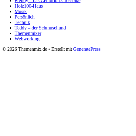
Freddy – das Centurion-Crossbike
Holz100-Haus
Musik
Persönlich
Technik
Teddy – der Schmusehund
Themenmixer
Webworking
© 2026 Themenmix.de
• Erstellt mit
GeneratePress