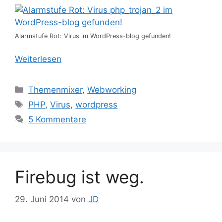
Alarmstufe Rot: Virus im WordPress-blog gefunden!
Weiterlesen
Kategorien
Themenmixer
,
Webworking
Schlagwörter
PHP
,
Virus
,
wordpress
5 Kommentare
Firebug ist weg.
29. Juni 2014
von
JD