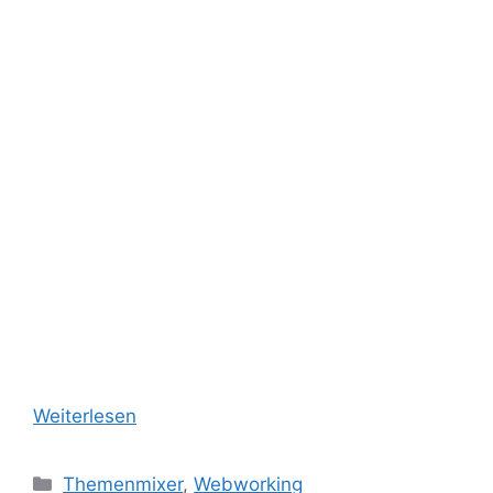
Weiterlesen
Kategorien
Themenmixer
,
Webworking