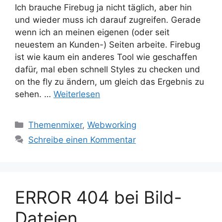
Ich brauche Firebug ja nicht täglich, aber hin
und wieder muss ich darauf zugreifen. Gerade
wenn ich an meinen eigenen (oder seit
neuestem an Kunden-) Seiten arbeite. Firebug
ist wie kaum ein anderes Tool wie geschaffen
dafür, mal eben schnell Styles zu checken und
on the fly zu ändern, um gleich das Ergebnis zu
sehen. …
Weiterlesen
Kategorien
Themenmixer
,
Webworking
Schreibe einen Kommentar
ERROR 404 bei Bild-
Dateien