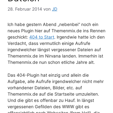
28. Februar 2014
von
JD
Ich habe gestern Abend „nebenbei“ noch ein
neues Plugin hier auf Themenmix.de ins Rennen
geschickt:
404 to Start
. Irgendwie hatte ich den
Verdacht, dass vermutlich einige Aufrufe
irgendwelcher längst vergessener Dateien auf
Themenmix.de im Nirvana landen. Immerhin ist
Themenmix.de nun schon etliche Jahre alt.
Das 404-Plugin hat einzig und allein die
Aufgabe, alle Aufrufe irgendwelcher nicht mehr
vorhandener Dateien, Bilder, etc. auf
Themenmix.de auf die Startseite umzuleiten.
Und die gibt es offenbar zu Hauf. In längst
vergessenen Gefilden des WWW gibt es
offensichtlich noch Webseiten (from Hell), die