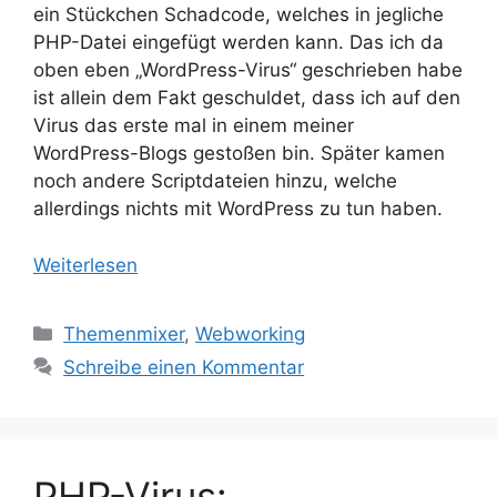
ein Stückchen Schadcode, welches in jegliche
PHP-Datei eingefügt werden kann. Das ich da
oben eben „WordPress-Virus“ geschrieben habe
ist allein dem Fakt geschuldet, dass ich auf den
Virus das erste mal in einem meiner
WordPress-Blogs gestoßen bin. Später kamen
noch andere Scriptdateien hinzu, welche
allerdings nichts mit WordPress zu tun haben.
Weiterlesen
Kategorien
Themenmixer
,
Webworking
Schreibe einen Kommentar
PHP-Virus: