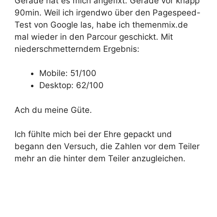
Gerade hat es mich angefixt. Gerade vor knapp
90min. Weil ich irgendwo über den Pagespeed-
Test von Google las, habe ich themenmix.de
mal wieder in den Parcour geschickt. Mit
niederschmetterndem Ergebnis:
Mobile: 51/100
Desktop: 62/100
Ach du meine Güte.
Ich fühlte mich bei der Ehre gepackt und
begann den Versuch, die Zahlen vor dem Teiler
mehr an die hinter dem Teiler anzugleichen.